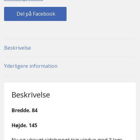
Del på Facebook
Beskrivelse
Yderligere information
Beskrivelse
Bredde. 84
Højde. 145