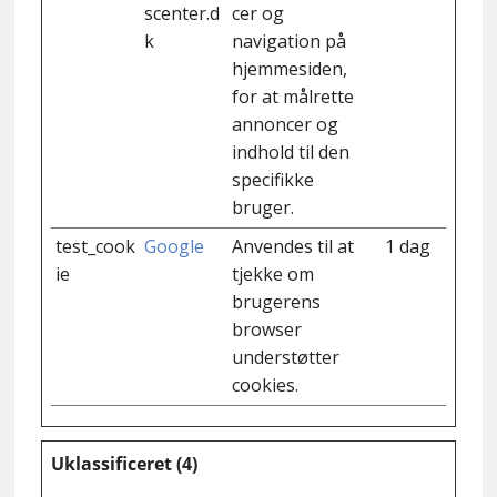
scenter.d
cer og
k
navigation på
hjemmesiden,
for at målrette
annoncer og
indhold til den
specifikke
bruger.
test_cook
Google
Anvendes til at
1 dag
ie
tjekke om
brugerens
browser
understøtter
cookies.
Uklassificeret (4)