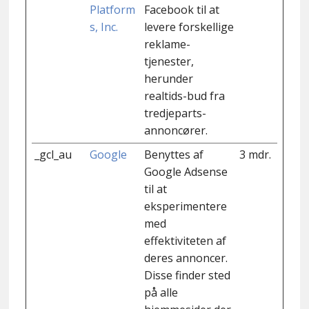
Platform
Facebook til at
s, Inc.
levere forskellige
reklame-
tjenester,
herunder
realtids-bud fra
tredjeparts-
annoncører.
_gcl_au
Google
Benyttes af
3 mdr.
Google Adsense
til at
eksperimentere
med
effektiviteten af
deres annoncer.
Disse finder sted
på alle