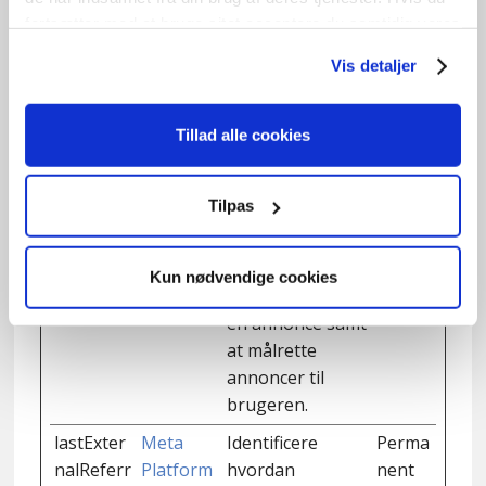
registrere og
fortsætter med at bruge sitet acceptere du samtidig vores
cookies.
rapportere om
Vis detaljer
hjemmesidebrug
erens handlinger
efter at have set
Tillad alle cookies
eller klikket på
en af
Tilpas
annoncørens
annoncer.
Formålet er at
Kun nødvendige cookies
måle effekten af
en annonce samt
at målrette
annoncer til
brugeren.
lastExter
Meta
Identificere
Perma
nalReferr
Platform
hvordan
nent