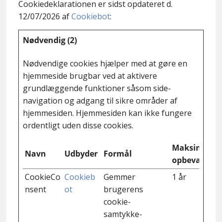
Cookiedeklarationen er sidst opdateret d.
12/07/2026 af
Cookiebot
:
Nødvendig (2)
Nødvendige cookies hjælper med at gøre en
hjemmeside brugbar ved at aktivere
grundlæggende funktioner såsom side-
navigation og adgang til sikre områder af
hjemmesiden. Hjemmesiden kan ikke fungere
ordentligt uden disse cookies.
Maksimal
Navn
Udbyder
Formål
opbevarings
CookieCo
Cookieb
Gemmer
1 år
nsent
ot
brugerens
cookie-
samtykke-