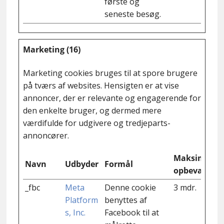
første og
seneste besøg.
Marketing (16)
Marketing cookies bruges til at spore brugere
på tværs af websites. Hensigten er at vise
annoncer, der er relevante og engagerende for
den enkelte bruger, og dermed mere
værdifulde for udgivere og tredjeparts-
annoncører.
Maksimal
Navn
Udbyder
Formål
opbevarings
_fbc
Meta
Denne cookie
3 mdr.
Platform
benyttes af
s, Inc.
Facebook til at