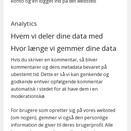
konto og en logget ind på det websted.
Analytics
Hvem vi deler dine data med
Hvor længe vi gemmer dine data
Hvis du skriver en kommentar, så bliver
kommentarer og dens metadata bevaret på
ubestemt tid. Dette er så vi kan genkende og
godkende enhver opfølgende kommentar
automatisk i stedet for at have dem i en
moderationskø.
For brugere som opretter sig på vores websted
(om nogen), gemmer vi også den personlige
information de giver til deres brugerprofil. Alle