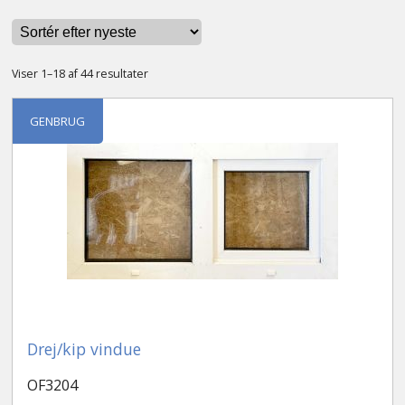
Sorteret
Viser 1–18 af 44 resultater
efter
seneste
GENBRUG
Drej/kip vindue
OF3204