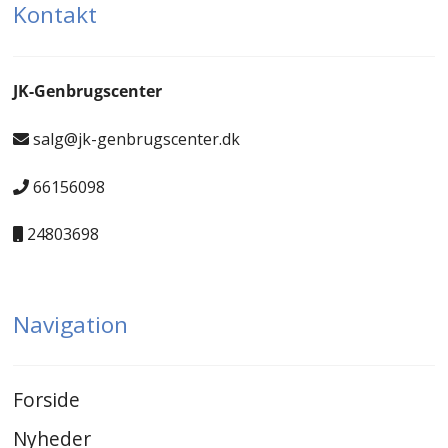
Kontakt
JK-Genbrugscenter
salg@jk-genbrugscenter.dk
66156098
24803698
Navigation
Forside
Nyheder