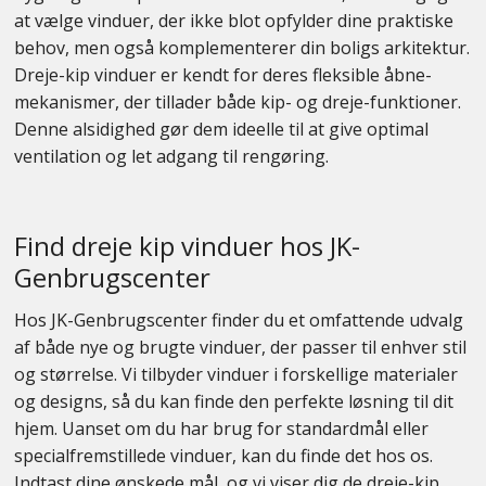
at vælge vinduer, der ikke blot opfylder dine praktiske
Kontakt
behov, men også komplementerer din boligs arkitektur.
Dreje-kip vinduer er kendt for deres fleksible åbne-
mekanismer, der tillader både kip- og dreje-funktioner.
Denne alsidighed gør dem ideelle til at give optimal
ventilation og let adgang til rengøring.
Find dreje kip vinduer hos JK-
Genbrugscenter
Hos JK-Genbrugscenter finder du et omfattende udvalg
af både nye og brugte vinduer, der passer til enhver stil
og størrelse. Vi tilbyder vinduer i forskellige materialer
og designs, så du kan finde den perfekte løsning til dit
hjem. Uanset om du har brug for standardmål eller
specialfremstillede vinduer, kan du finde det hos os.
Indtast dine ønskede mål, og vi viser dig de dreje-kip