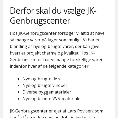
Derfor skal du vælge JK-
Genbrugscenter
Hos JK-Genbrugscenter forsøger vi altid at have
så mange varer på lager som muligt. Vi har en
blanding af nye og brugte varer, der kan give
hvert et projekt charme og kvalitet. Hos JK-
Genbrugscenter har vi mange forskellige varer
indenfor hver af de følgende kategorier:
Nye og brugte døre
Nye og brugte vinduer
Diverse byggematerialer
Nye og brugte VVS-materialer
JK-Genbrugscenter er ejet af Lars Povlsen, som
også står for den daglige drift. Vi byder alle