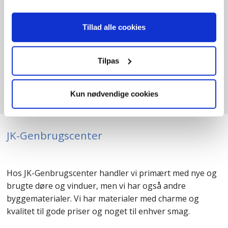
store udvalg i Odense på Teglværksvej 23, 5250
Odense SØ.
Tillad alle cookies
Vi ses!
Tilpas
Kun nødvendige cookies
JK-Genbrugscenter
Hos JK-Genbrugscenter handler vi primært med nye og
brugte døre og vinduer, men vi har også andre
byggematerialer. Vi har materialer med charme og
kvalitet til gode priser og noget til enhver smag.