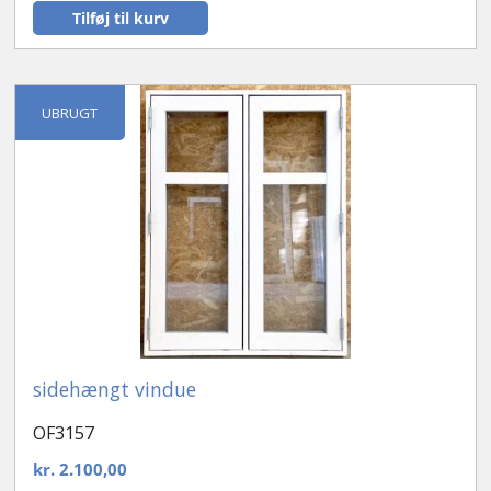
Tilføj til kurv
UBRUGT
sidehængt vindue
OF3157
kr.
2.100,00