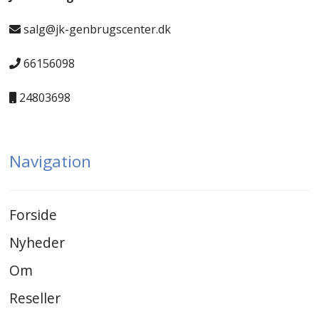
salg@jk-genbrugscenter.dk
66156098
24803698
Navigation
Forside
Nyheder
Om
Reseller