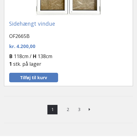
Sidehængt vindue
OF2665B
kr.
4.200,00
B
118cm /
H
138cm
1
stk. på lager
Tilføj til kurv
1
2
3