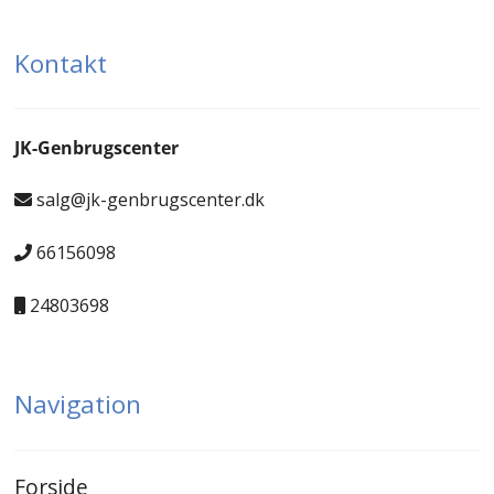
Kontakt
JK-Genbrugscenter
salg@jk-genbrugscenter.dk
66156098
24803698
Navigation
Forside