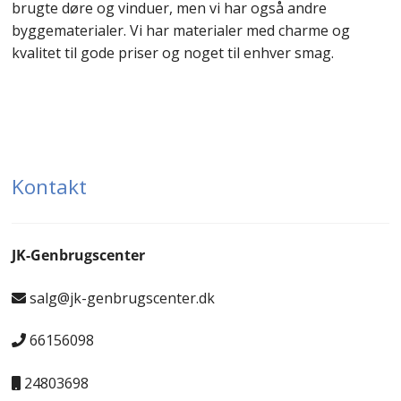
brugte døre og vinduer, men vi har også andre
byggematerialer. Vi har materialer med charme og
kvalitet til gode priser og noget til enhver smag.
Kontakt
JK-Genbrugscenter
salg@jk-genbrugscenter.dk
66156098
24803698