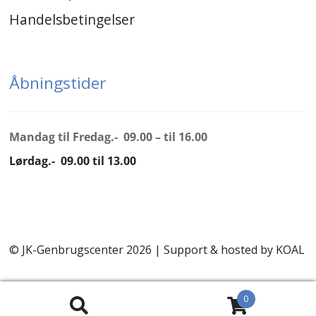
Handelsbetingelser
Åbningstider
Mandag til Fredag.- 09.00 – til 16.00
Lørdag.- 09.00 til 13.00
© JK-Genbrugscenter 2026 | Support & hosted by
KOAL
0
Søg
Søg