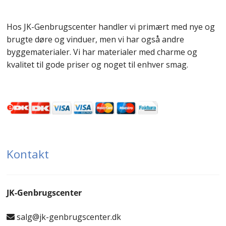
Hos JK-Genbrugscenter handler vi primært med nye og
brugte døre og vinduer, men vi har også andre
byggematerialer. Vi har materialer med charme og
kvalitet til gode priser og noget til enhver smag.
Kontakt
JK-Genbrugscenter
salg@jk-genbrugscenter.dk