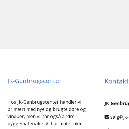
JK-Genbrugscenter
Kontakt
Hos JK-Genbrugscenter handler vi
JK-Genbru
primært med nye og brugte døre og
vinduer, men vi har også andre
salg@jk
byggematerialer. Vi har materialer