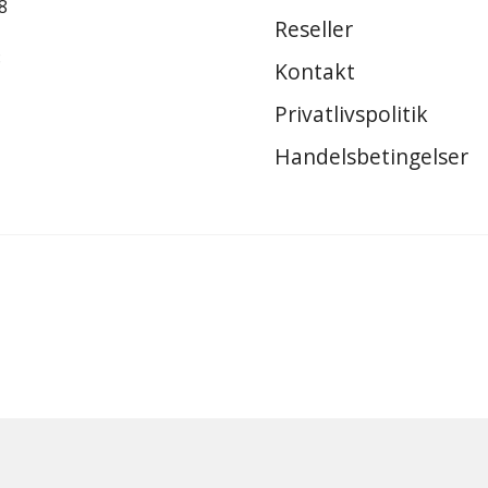
8
Reseller
8
Kontakt
Privatlivspolitik
Handelsbetingelser