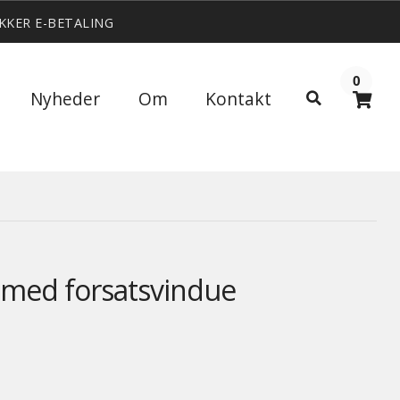
IKKER E-BETALING
0
Søg
Nyheder
Om
Kontakt
Søg
efter:
 med forsatsvindue