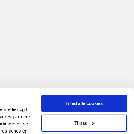
Tillad alle cookies
le medier og til
 vores partnere
Tilpas
mbinere disse
res tjenester.