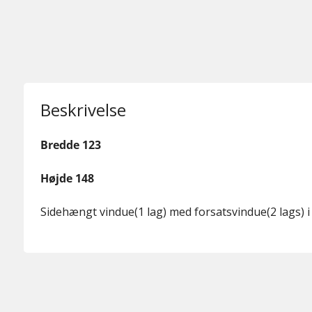
Beskrivelse
Bredde 123
Højde 148
Sidehængt vindue(1 lag) med forsatsvindue(2 lags) i