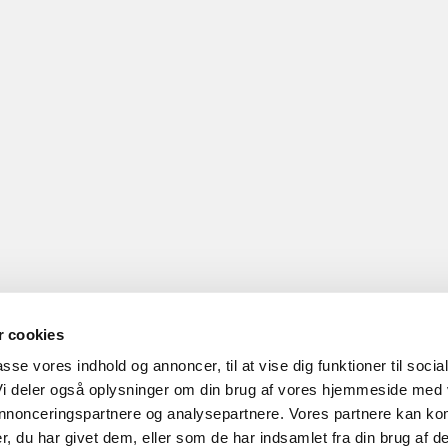
 cookies
passe vores indhold og annoncer, til at vise dig funktioner til socia
 Vi deler også oplysninger om din brug af vores hjemmeside med
 annonceringspartnere og analysepartnere. Vores partnere kan ko
, du har givet dem, eller som de har indsamlet fra din brug af de