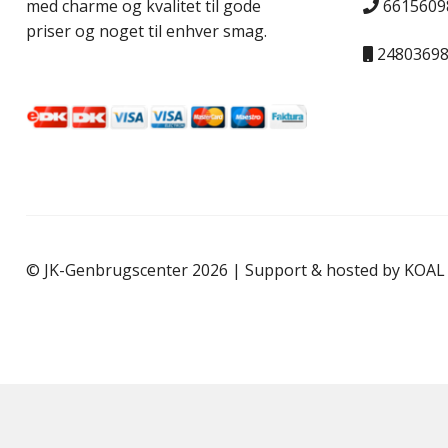
6615609
med charme og kvalitet til gode
priser og noget til enhver smag.
2480369
© JK-Genbrugscenter 2026 | Support & hosted by
KOAL