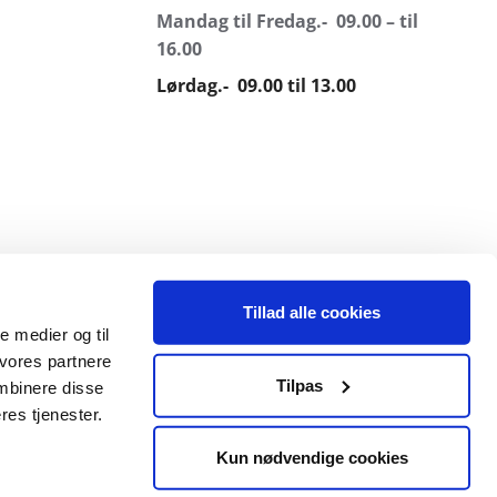
Mandag til Fredag.- 09.00 – til
16.00
Lørdag.- 09.00 til 13.00
Tillad alle cookies
le medier og til
 vores partnere
Tilpas
mbinere disse
res tjenester.
Kun nødvendige cookies