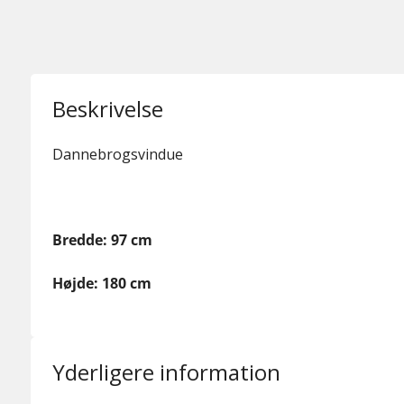
Beskrivelse
Dannebrogsvindue
Bredde: 97 cm
Højde: 180 cm
Yderligere information