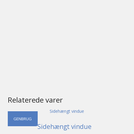
Relaterede varer
GENBRUG
Sidehængt vindue