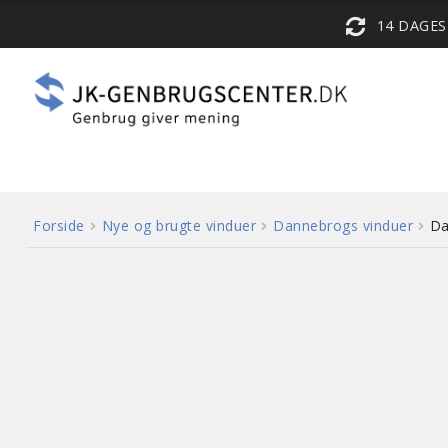
14 DAGE
Forside
Nye og brugte vinduer
Dannebrogs vinduer
Da