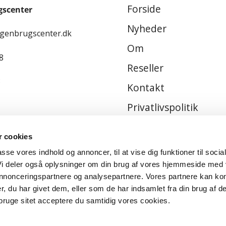
Forside
gscenter
Nyheder
-genbrugscenter.dk
Om
8
Reseller
8
Kontakt
Privatlivspolitik
Handelsbetingelser
 cookies
passe vores indhold og annoncer, til at vise dig funktioner til socia
 Vi deler også oplysninger om din brug af vores hjemmeside med
 annonceringspartnere og analysepartnere. Vores partnere kan ko
, du har givet dem, eller som de har indsamlet fra din brug af de
bruge sitet acceptere du samtidig vores cookies.