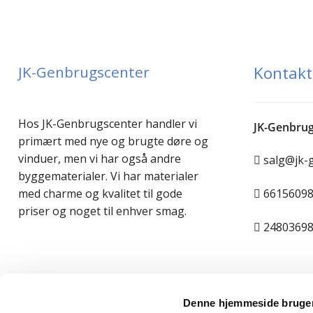
JK-Genbrugscenter
Kontakt
Hos JK-Genbrugscenter handler vi
JK-Genbrug
primært med nye og brugte døre og
vinduer, men vi har også andre
salg@jk-
byggematerialer. Vi har materialer
6615609
med charme og kvalitet til gode
priser og noget til enhver smag.
2480369
Denne hjemmeside bruger