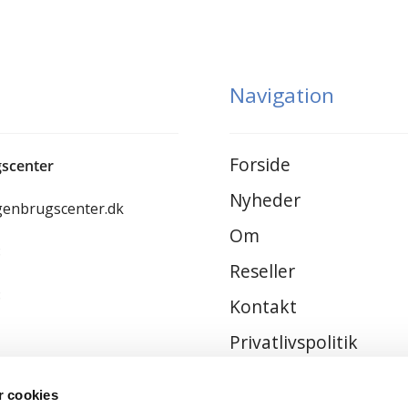
Navigation
Forside
scenter
Nyheder
genbrugscenter.dk
Om
8
Reseller
8
Kontakt
Privatlivspolitik
Handelsbetingelser
 cookies