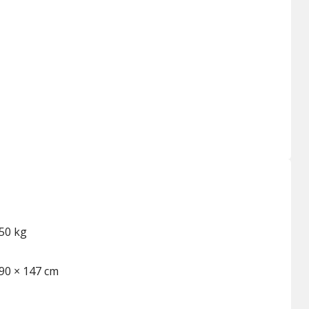
50 kg
90 × 147 cm