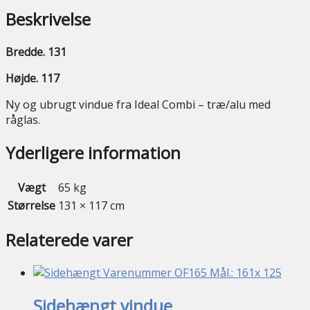
Beskrivelse
Bredde. 131
Højde. 117
Ny og ubrugt vindue fra Ideal Combi – træ/alu med
råglas.
Yderligere information
Vægt
65 kg
Størrelse
131 × 117 cm
Relaterede varer
Sidehængt vindue