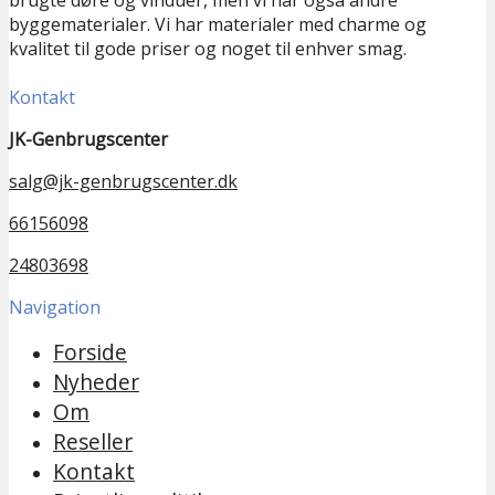
byggematerialer. Vi har materialer med charme og
kvalitet til gode priser og noget til enhver smag.
Kontakt
JK-Genbrugscenter
salg@jk-genbrugscenter.dk
66156098
24803698
Navigation
Forside
Nyheder
Om
Reseller
Kontakt