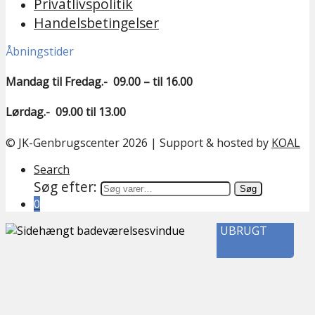
Privatlivspolitik
Handelsbetingelser
Åbningstider
Mandag til Fredag.- 09.00 – til 16.00
Lørdag.- 09.00 til 13.00
© JK-Genbrugscenter 2026 | Support & hosted by
KOAL
Search
Søg efter:
Søg
0
UBRUGT