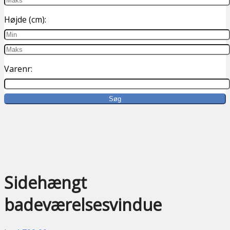
Højde (cm):
Varenr:
UBRUGT
Sidehængt
badeværelsesvindue