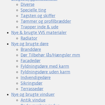
Diverse
Specielle ting
Tagsten og skiffer
Tømmer og profilbrædder
Trapper inde & ude
Nye & brugte VVS materialer
Radiator
Nye og brugte døre
Branddøre
Dør Tilbehør lås/Hængsler mm
Facadedør
Fyldningsdøre med karm
Fyldningsdøre uden karm
Indvendigedøre
Sikringsdør
Terrassedør
Nye og brugte vinduer
Antik vindue