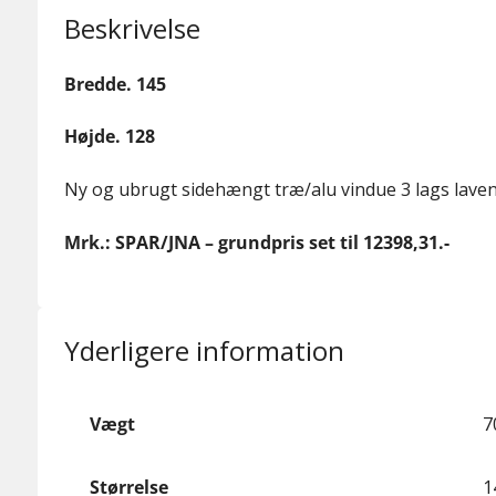
Beskrivelse
Bredde. 145
Højde. 128
Ny og ubrugt sidehængt træ/alu vindue 3 lags lave
Mrk.: SPAR/JNA – grundpris set til 12398,31.-
Yderligere information
Vægt
7
Størrelse
1