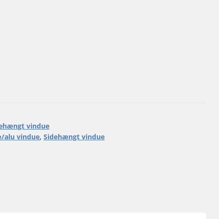
ehængt vindue
/alu vindue
,
Sidehængt vindue