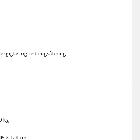
nergiglas og redningsåbning.
0 kg
45 × 128 cm