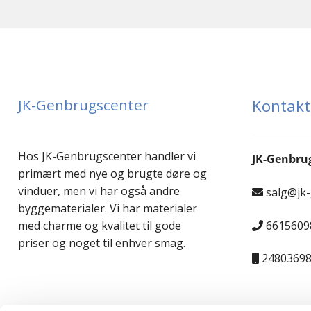
JK-Genbrugscenter
Kontakt
Hos JK-Genbrugscenter handler vi
JK-Genbru
primært med nye og brugte døre og
vinduer, men vi har også andre
salg@jk
byggematerialer. Vi har materialer
6615609
med charme og kvalitet til gode
priser og noget til enhver smag.
2480369