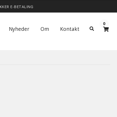
IKKER E-BETALING
0
Søg
Nyheder
Om
Kontakt
Søg
efter: