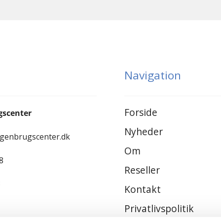
Navigation
Forside
gscenter
Nyheder
-genbrugscenter.dk
Om
8
Reseller
8
Kontakt
Privatlivspolitik