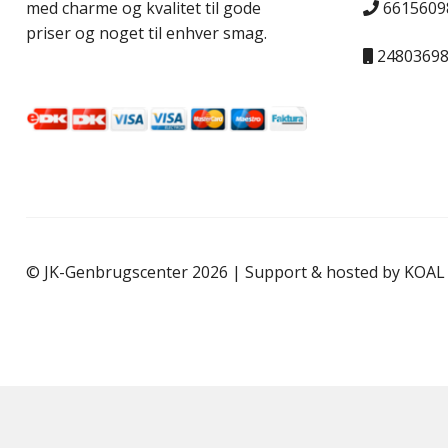
6615609
med charme og kvalitet til gode
priser og noget til enhver smag.
2480369
© JK-Genbrugscenter 2026 | Support & hosted by
KOAL