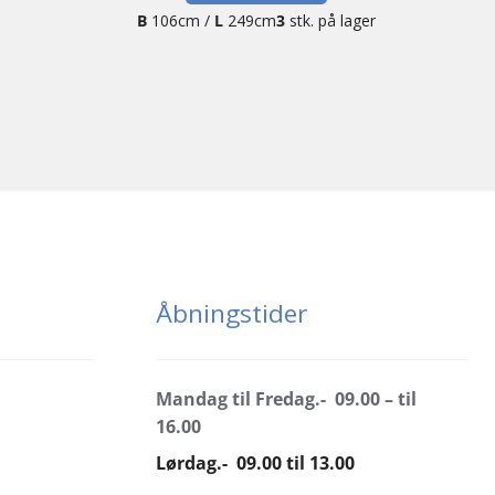
B
106cm /
L
249cm
3
stk. på lager
Åbningstider
Mandag til Fredag.- 09.00 – til
16.00
Lørdag.- 09.00 til 13.00