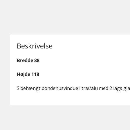
Beskrivelse
Bredde 88
Højde 118
Sidehængt bondehusvindue i træ/alu med 2 lags gl