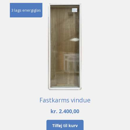
3 lags energiglas
Fastkarms vindue
kr.
2.400,00
Tilføj til kurv