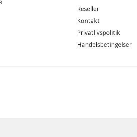
8
Reseller
8
Kontakt
Privatlivspolitik
Handelsbetingelser