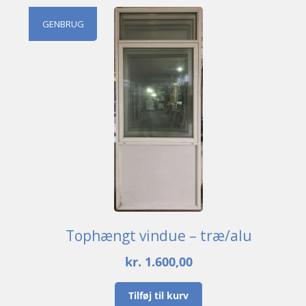
GENBRUG
Tophængt vindue – træ/alu
kr.
1.600,00
Tilføj til kurv