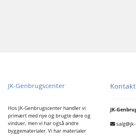
JK-Genbrugscenter
Kontakt
Hos JK-Genbrugscenter handler vi
JK-Genbru
primært med nye og brugte døre og
vinduer, men vi har også andre
salg@jk
byggematerialer. Vi har materialer