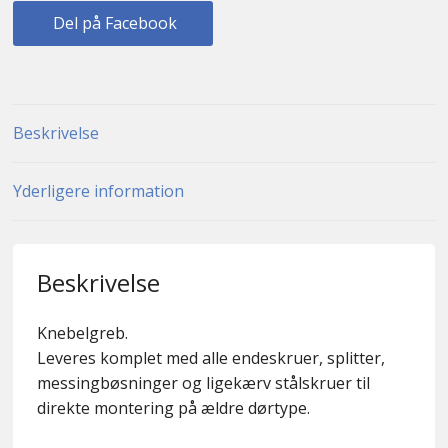
Del på Facebook
Beskrivelse
Yderligere information
Beskrivelse
Knebelgreb.
Leveres komplet med alle endeskruer, splitter,
messingbøsninger og ligekærv stålskruer til
direkte montering på ældre dørtype.