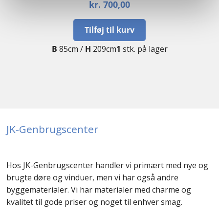
kr.
700,00
Tilføj til kurv
B
85cm /
H
209cm
1
stk. på lager
JK-Genbrugscenter
Hos JK-Genbrugscenter handler vi primært med nye og
brugte døre og vinduer, men vi har også andre
byggematerialer. Vi har materialer med charme og
kvalitet til gode priser og noget til enhver smag.