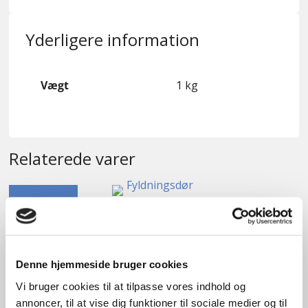
Yderligere information
Vægt
1 kg
Relaterede varer
GENBRUG
Fyldningsdør
kr.
600,00
Denne hjemmeside bruger cookies
Vi bruger cookies til at tilpasse vores indhold og
Tilføj til kurv
annoncer, til at vise dig funktioner til sociale medier og til