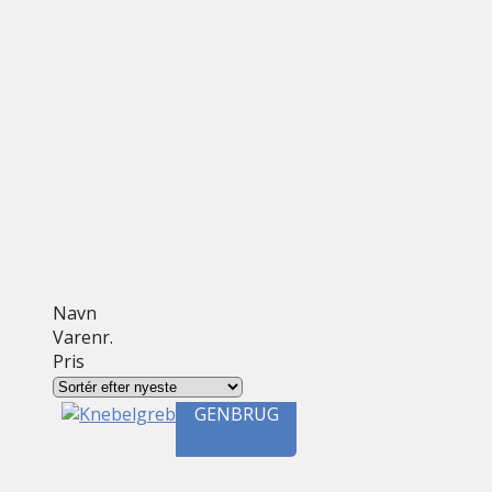
Navn
Varenr.
Pris
GENBRUG