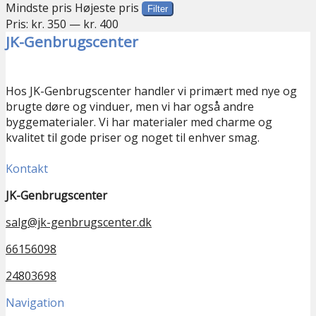
Mindste pris
Højeste pris
Filter
Pris:
kr. 350
—
kr. 400
JK-Genbrugscenter
Hos JK-Genbrugscenter handler vi primært med nye og
brugte døre og vinduer, men vi har også andre
byggematerialer. Vi har materialer med charme og
kvalitet til gode priser og noget til enhver smag.
Kontakt
JK-Genbrugscenter
salg@jk-genbrugscenter.dk
66156098
24803698
Navigation