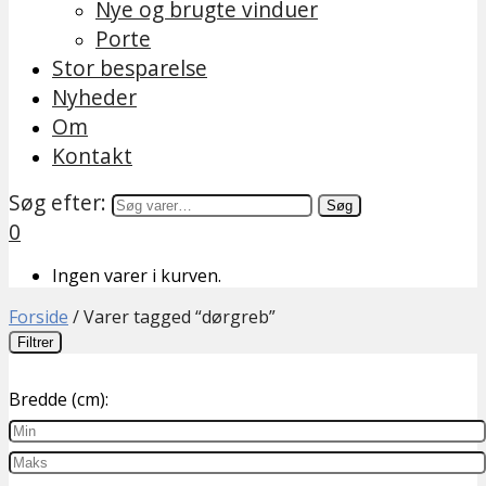
Nye og brugte vinduer
Porte
Stor besparelse
Nyheder
Om
Kontakt
Søg efter:
Søg
0
Ingen varer i kurven.
Forside
/
Varer tagged “dørgreb”
Filtrer
Bredde (cm):