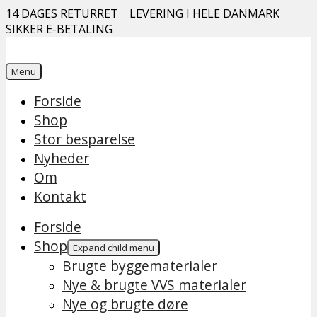
14 DAGES RETURRET
LEVERING I HELE DANMARK
SIKKER E-BETALING
Menu
Forside
Shop
Stor besparelse
Nyheder
Om
Kontakt
Forside
Shop
Expand child menu
Brugte byggematerialer
Nye & brugte VVS materialer
Nye og brugte døre