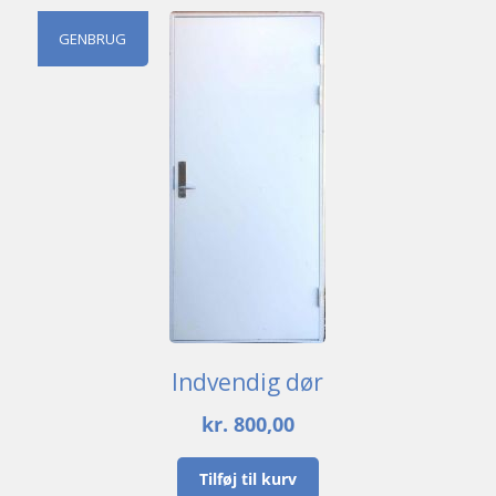
GENBRUG
Indvendig dør
kr.
800,00
Tilføj til kurv