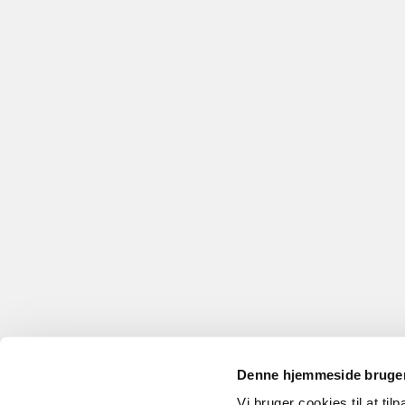
Denne hjemmeside bruger
Vi bruger cookies til at til