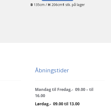
B
135cm /
H
206cm
1
stk. på lager
Åbningstider
Mandag til Fredag.- 09.00 – til
16.00
Lørdag.- 09.00 til 13.00