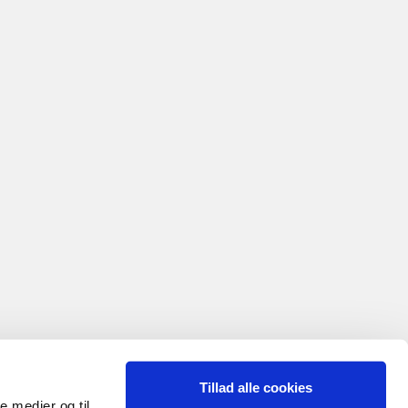
Tillad alle cookies
le medier og til