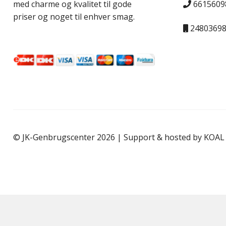
6615609
med charme og kvalitet til gode
priser og noget til enhver smag.
2480369
© JK-Genbrugscenter 2026 | Support & hosted by
KOAL