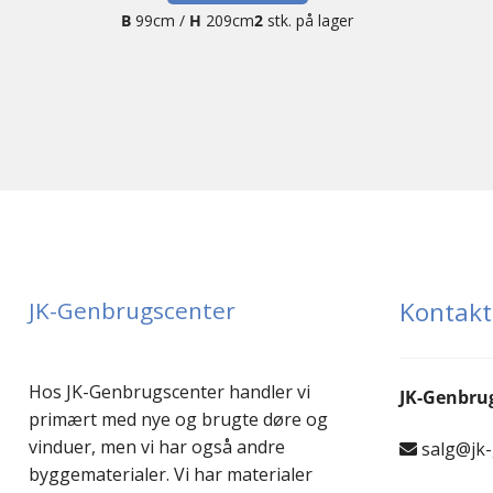
B
99cm /
H
209cm
2
stk. på lager
JK-Genbrugscenter
Kontakt
Hos JK-Genbrugscenter handler vi
JK-Genbru
primært med nye og brugte døre og
vinduer, men vi har også andre
salg@jk
byggematerialer. Vi har materialer