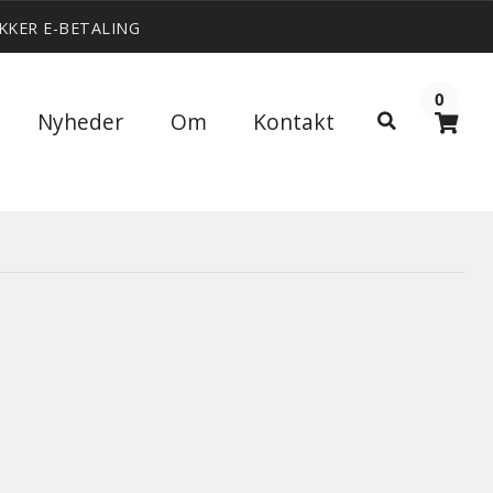
IKKER E-BETALING
0
Søg
Nyheder
Om
Kontakt
Søg
efter: