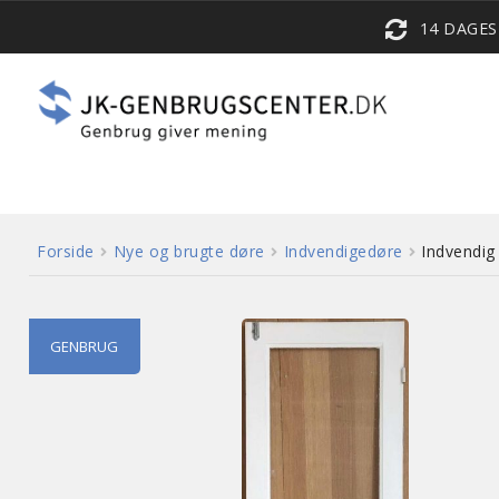
14 DAGE
Forside
Nye og brugte døre
Indvendigedøre
Indvendig
GENBRUG