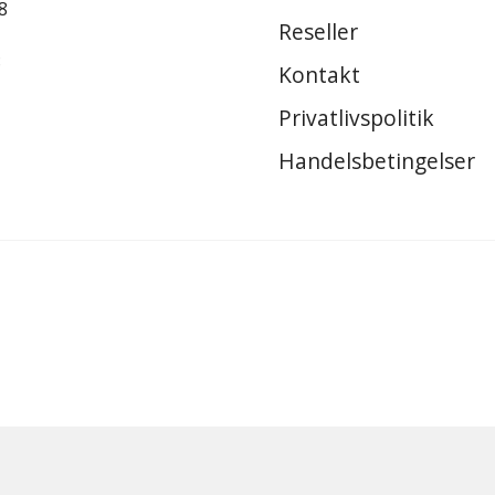
8
Reseller
8
Kontakt
Privatlivspolitik
Handelsbetingelser