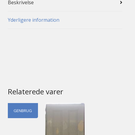
Beskrivelse
Yderligere information
Relaterede varer
GENBRUG