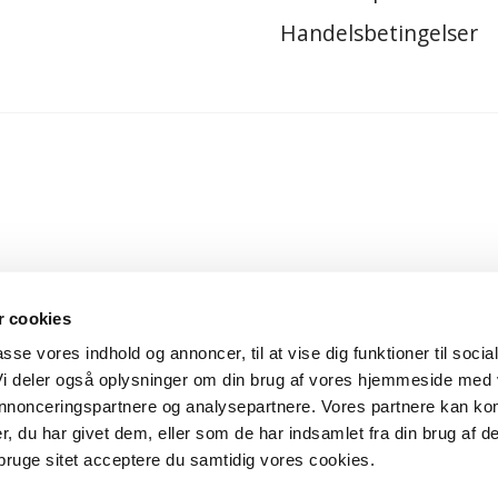
Handelsbetingelser
 cookies
passe vores indhold og annoncer, til at vise dig funktioner til socia
 Vi deler også oplysninger om din brug af vores hjemmeside med
 annonceringspartnere og analysepartnere. Vores partnere kan ko
, du har givet dem, eller som de har indsamlet fra din brug af de
bruge sitet acceptere du samtidig vores cookies.