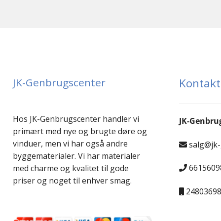
JK-Genbrugscenter
Kontakt
Hos JK-Genbrugscenter handler vi
JK-Genbru
primært med nye og brugte døre og
vinduer, men vi har også andre
salg@jk
byggematerialer. Vi har materialer
6615609
med charme og kvalitet til gode
priser og noget til enhver smag.
2480369