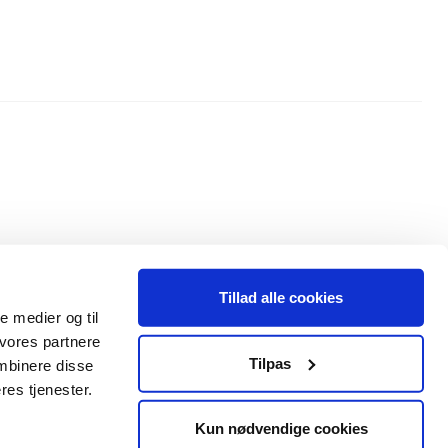
Tillad alle cookies
le medier og til
 vores partnere
Tilpas
mbinere disse
res tjenester.
Kun nødvendige cookies