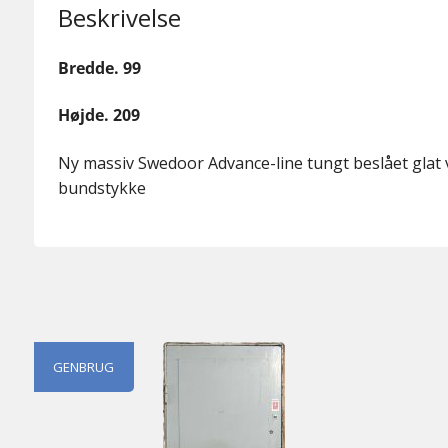
Beskrivelse
Bredde. 99
Højde. 209
Ny massiv Swedoor Advance-line tungt beslået gla
bundstykke
GENBRUG