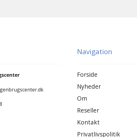
Navigation
Forside
gscenter
Nyheder
-genbrugscenter.dk
Om
8
Reseller
8
Kontakt
Privatlivspolitik