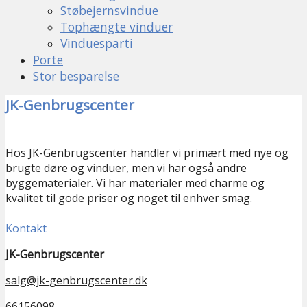
Støbejernsvindue
Tophængte vinduer
Vinduesparti
Porte
Stor besparelse
JK-Genbrugscenter
Hos JK-Genbrugscenter handler vi primært med nye og
brugte døre og vinduer, men vi har også andre
byggematerialer. Vi har materialer med charme og
kvalitet til gode priser og noget til enhver smag.
Kontakt
JK-Genbrugscenter
salg@jk-genbrugscenter.dk
66156098