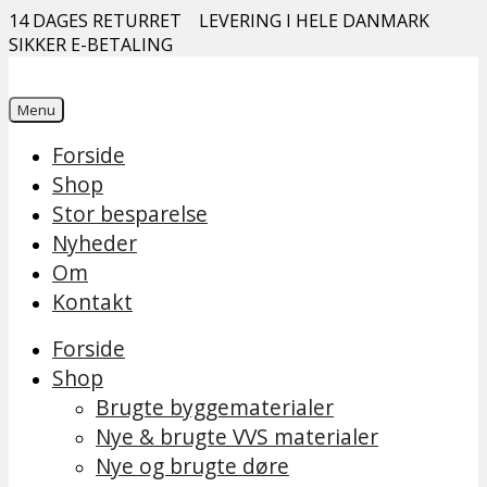
14 DAGES RETURRET
LEVERING I HELE DANMARK
SIKKER E-BETALING
Menu
Forside
Shop
Stor besparelse
Nyheder
Om
Kontakt
Forside
Shop
Brugte byggematerialer
Nye & brugte VVS materialer
Nye og brugte døre