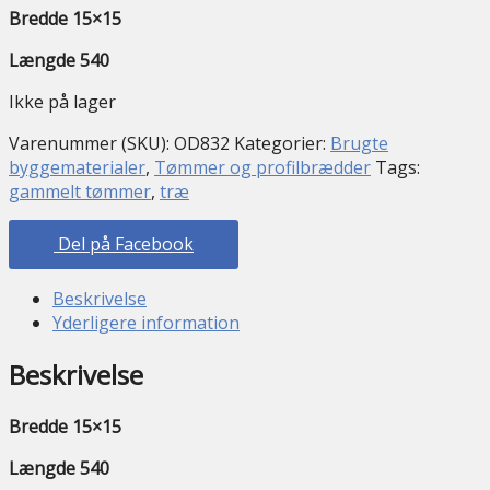
Bredde 15×15
Længde 540
Ikke på lager
Varenummer (SKU):
OD832
Kategorier:
Brugte
byggematerialer
,
Tømmer og profilbrædder
Tags:
gammelt tømmer
,
træ
Del på Facebook
Beskrivelse
Yderligere information
Beskrivelse
Bredde 15×15
Længde 540