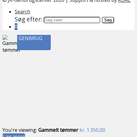
Search
Søg efter:
Søg
0
GENBRUG
You're viewing:
Gammelt tømmer
kr.
1.350,00
Læs mere