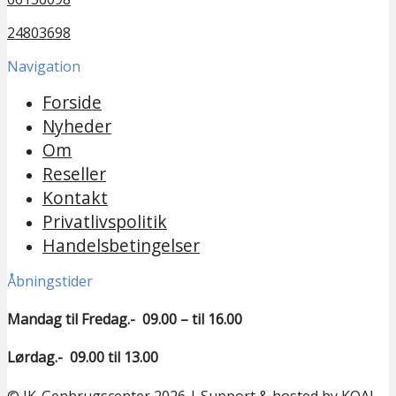
24803698
Navigation
Forside
Nyheder
Om
Reseller
Kontakt
Privatlivspolitik
Handelsbetingelser
Åbningstider
Mandag til Fredag.- 09.00 – til 16.00
Lørdag.- 09.00 til 13.00
© JK-Genbrugscenter 2026 | Support & hosted by
KOAL