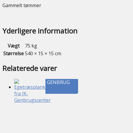
Gammelt tømmer
Yderligere information
Vægt
75 kg
Størrelse
540 × 15 × 15 cm
Relaterede varer
GENBRUG