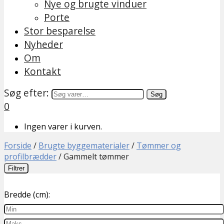
Nye og brugte vinduer
Porte
Stor besparelse
Nyheder
Om
Kontakt
Søg efter:
Søg
0
Ingen varer i kurven.
Forside
/
Brugte byggematerialer
/
Tømmer og
profilbrædder
/
Gammelt tømmer
Filtrer
Bredde (cm):