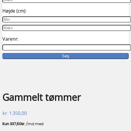
Højde (cm):
Varenr:
GENBRUG
Gammelt tømmer
kr.
1.350,00