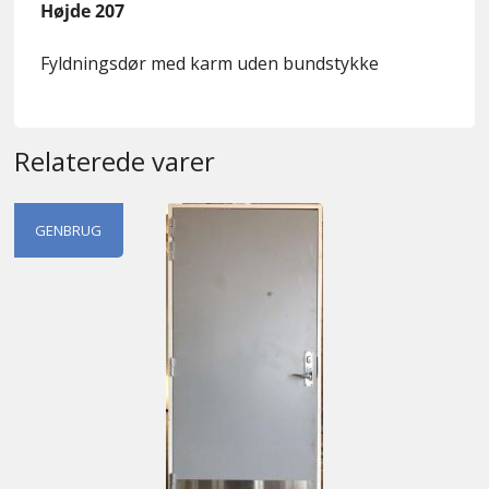
Højde 207
Fyldningsdør med karm uden bundstykke
Relaterede varer
GENBRUG