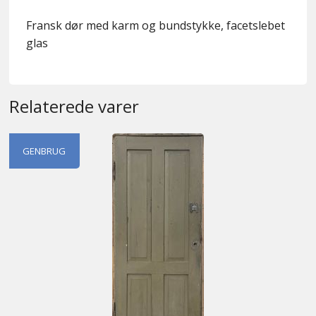
Fransk dør med karm og bundstykke, facetslebet
glas
Relaterede varer
GENBRUG