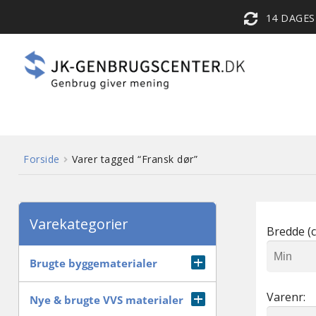
14 DAGE
Forside
Varer tagged “Fransk dør”
Varekategorier
Bredde (c
Brugte byggematerialer
Varenr:
Diverse
Nye & brugte VVS materialer