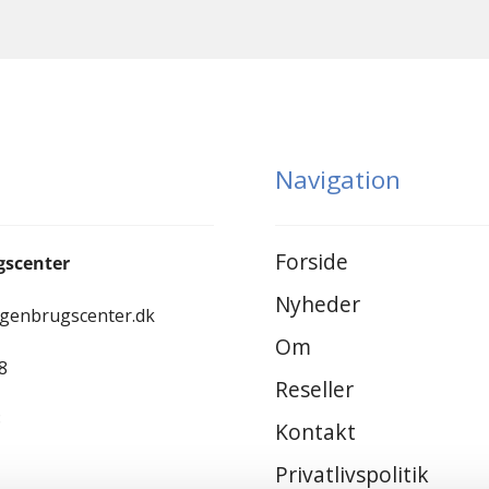
Navigation
Forside
gscenter
Nyheder
-genbrugscenter.dk
Om
8
Reseller
8
Kontakt
Privatlivspolitik