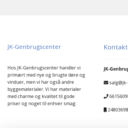
JK-Genbrugscenter
Kontakt
Hos JK-Genbrugscenter handler vi
JK-Genbru
primært med nye og brugte døre og
vinduer, men vi har også andre
salg@jk
byggematerialer. Vi har materialer
6615609
med charme og kvalitet til gode
priser og noget til enhver smag.
2480369