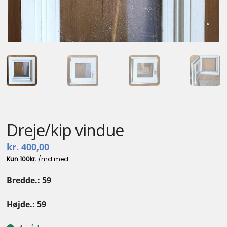
Kontakt
Dreje/kip vindue
kr.
400,00
Bredde.: 59
Højde.: 59