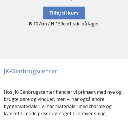
Tilføj til kurv
B
107cm /
H
139cm
1
stk. på lager
JK-Genbrugscenter
Hos JK-Genbrugscenter handler vi primært med nye og
brugte døre og vinduer, men vi har også andre
byggematerialer. Vi har materialer med charme og
kvalitet til gode priser og noget til enhver smag.