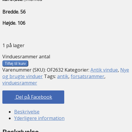
Bredde. 56
Højde. 106
1 på lager
Vinduesrammer antal
Tilføj til kurv
Varenummer (SKU):
OF2632
Kategorier:
Antik vindue
,
Nye
og brugte vinduer
Tags:
antik
,
forsatsrammer
,
vinduesrammer
Del på Facebook
Beskrivelse
Yderligere information