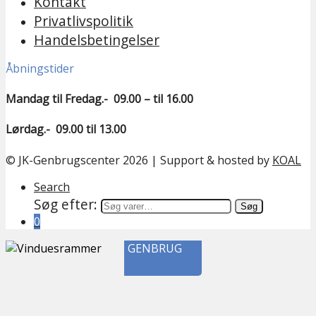
Kontakt
Privatlivspolitik
Handelsbetingelser
Åbningstider
Mandag til Fredag.- 09.00 – til 16.00
Lørdag.- 09.00 til 13.00
© JK-Genbrugscenter 2026 | Support & hosted by
KOAL
Search
Søg efter:
Søg
0
GENBRUG