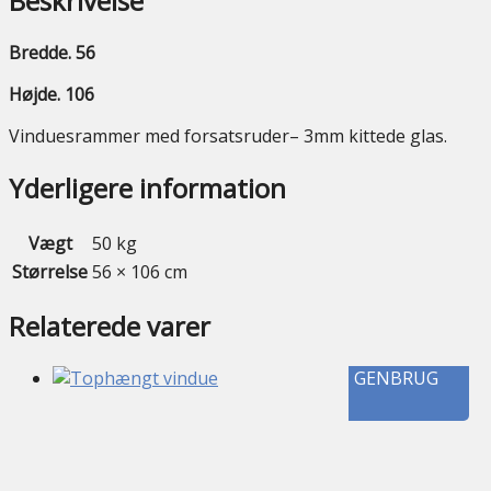
Beskrivelse
Bredde. 56
Højde. 106
Vinduesrammer med forsatsruder– 3mm kittede glas.
Yderligere information
Vægt
50 kg
Størrelse
56 × 106 cm
Relaterede varer
GENBRUG