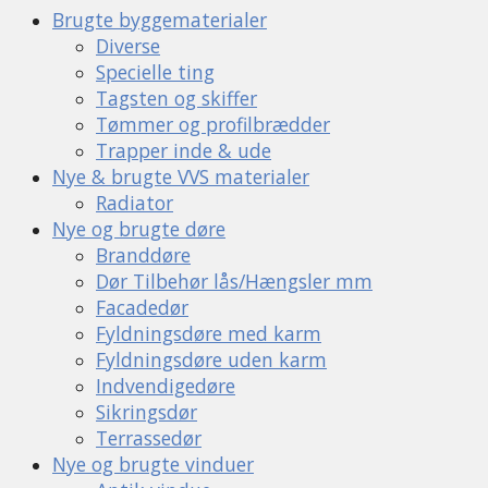
Brugte byggematerialer
Diverse
Specielle ting
Tagsten og skiffer
Tømmer og profilbrædder
Trapper inde & ude
Nye & brugte VVS materialer
Radiator
Nye og brugte døre
Branddøre
Dør Tilbehør lås/Hængsler mm
Facadedør
Fyldningsdøre med karm
Fyldningsdøre uden karm
Indvendigedøre
Sikringsdør
Terrassedør
Nye og brugte vinduer