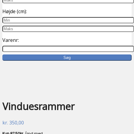
Højde (cm):
Varenr:
GENBRUG
Vinduesrammer
kr.
350,00