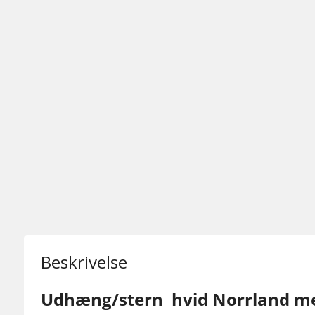
Beskrivelse
Udhæng/stern hvid Norrland me