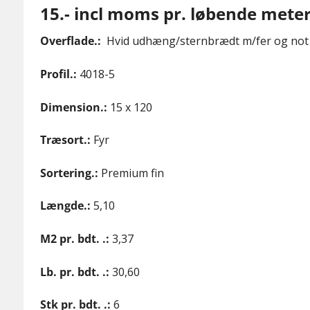
15.- incl moms pr. løbende meter 
Overflade.:
Hvid udhæng/sternbrædt m/fer og not
Profil.:
4018-5
Dimension.:
15 x 120
Træsort.:
Fyr
Sortering.:
Premium fin
Længde.:
5,10
M2 pr. bdt. .:
3,37
Lb. pr. bdt. .:
30,60
Stk pr. bdt. .:
6