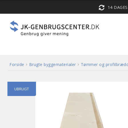
14 DAGE
Forside
Brugte byggematerialer
Tømmer og profilbræd
UBRUGT