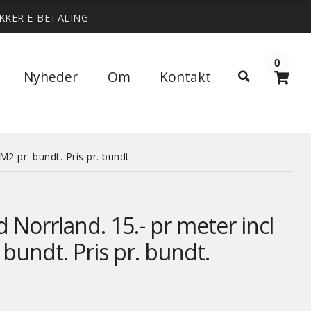
IKKER E-BETALING
0
Søg
Nyheder
Om
Kontakt
Søg
efter:
2 pr. bundt. Pris pr. bundt.
Norrland. 15.- pr meter incl
bundt. Pris pr. bundt.