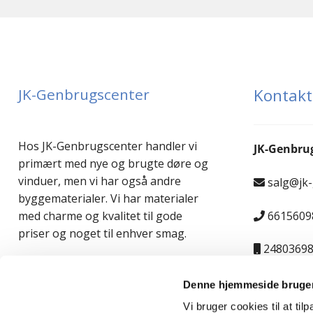
JK-Genbrugscenter
Kontakt
Hos JK-Genbrugscenter handler vi
JK-Genbru
primært med nye og brugte døre og
vinduer, men vi har også andre
salg@jk
byggematerialer. Vi har materialer
6615609
med charme og kvalitet til gode
priser og noget til enhver smag.
2480369
Denne hjemmeside bruger
Vi bruger cookies til at til