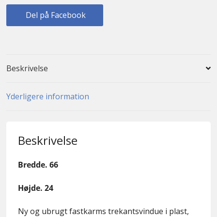
Del på Facebook
Beskrivelse
Yderligere information
Beskrivelse
Bredde. 66
Højde. 24
Ny og ubrugt fastkarms trekantsvindue i plast,