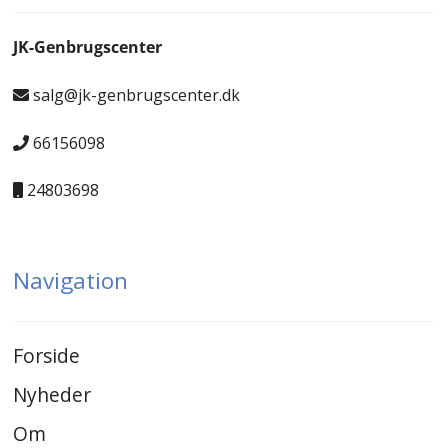
JK-Genbrugscenter
salg@jk-genbrugscenter.dk
66156098
24803698
Navigation
Forside
Nyheder
Om