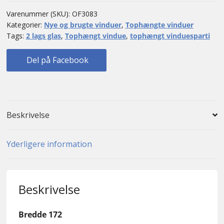
Varenummer (SKU):
OF3083
Kategorier:
Nye og brugte vinduer
,
Tophængte vinduer
Tags:
2 lags glas
,
Tophængt vindue
,
tophængt vinduesparti
Del på Facebook
Beskrivelse
Yderligere information
Beskrivelse
Bredde 172