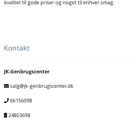
kvalitet til gode priser og noget til enhver smag.
Kontakt
JK-Genbrugscenter
salg@jk-genbrugscenter.dk
66156098
24803698