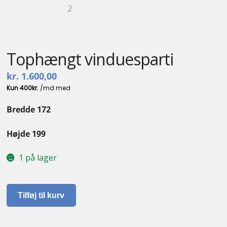
Kontakt
Tophængt vinduesparti
kr.
1.600,00
Bredde 172
Højde 199
1 på lager
Tophængt
Tilføj til kurv
vinduesparti
antal