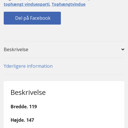
tophængt vinduesparti
,
Tophængtvindue
Del på Facebook
Beskrivelse
Yderligere information
Beskrivelse
Bredde. 119
Højde. 147