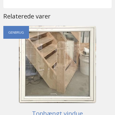
Relaterede varer
GENBRUG
Tophængt vindue