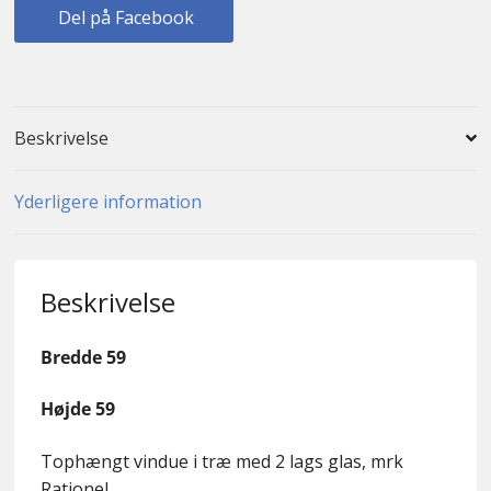
Del på Facebook
Beskrivelse
Yderligere information
Beskrivelse
Bredde 59
Højde 59
Tophængt vindue i træ med 2 lags glas, mrk
Rationel