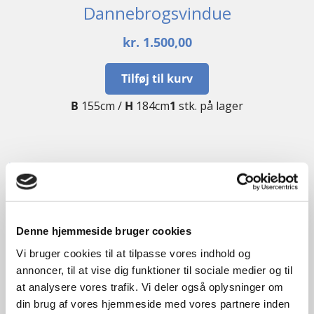
Dannebrogsvindue
kr.
1.500,00
Tilføj til kurv
B
155cm /
H
184cm
1
stk. på lager
GENBRUG
Denne hjemmeside bruger cookies
Vi bruger cookies til at tilpasse vores indhold og
annoncer, til at vise dig funktioner til sociale medier og til
at analysere vores trafik. Vi deler også oplysninger om
din brug af vores hjemmeside med vores partnere inden