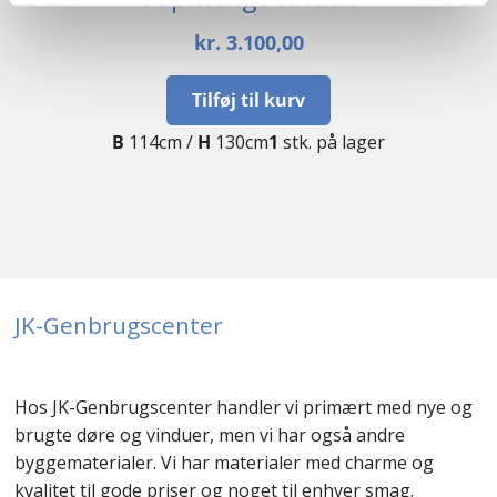
kr.
3.100,00
Tilføj til kurv
B
114cm /
H
130cm
1
stk. på lager
JK-Genbrugscenter
Hos JK-Genbrugscenter handler vi primært med nye og
brugte døre og vinduer, men vi har også andre
byggematerialer. Vi har materialer med charme og
kvalitet til gode priser og noget til enhver smag.