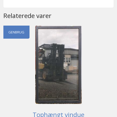
Relaterede varer
GENBRUG
Tophængt vindue