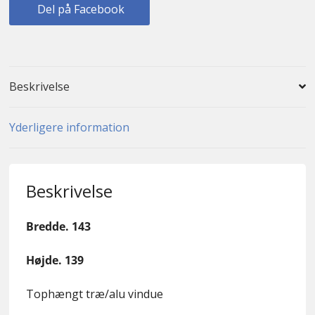
Del på Facebook
Beskrivelse
Yderligere information
Beskrivelse
Bredde. 143
Højde. 139
Tophængt træ/alu vindue