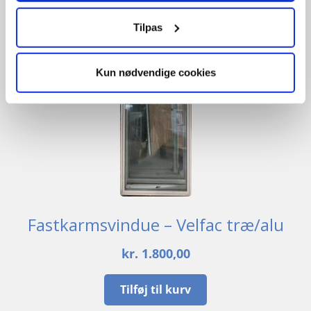
UBRUGT
Tilpas
Kun nødvendige cookies
Fastkarmsvindue – Velfac træ/alu
kr.
1.800,00
Tilføj til kurv