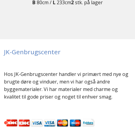
B
80cm /
L
233cm
2
stk. på lager
JK-Genbrugscenter
Hos JK-Genbrugscenter handler vi primært med nye og
brugte døre og vinduer, men vi har også andre
byggematerialer. Vi har materialer med charme og
kvalitet til gode priser og noget til enhver smag.