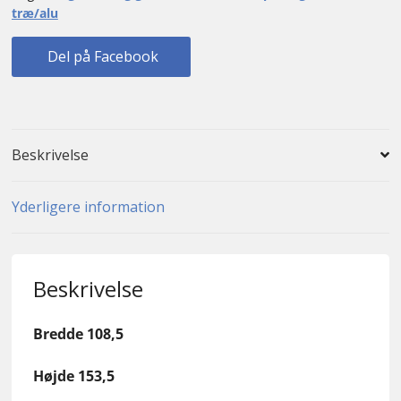
træ/alu
Del på Facebook
Beskrivelse
Yderligere information
Beskrivelse
Bredde 108,5
Højde 153,5