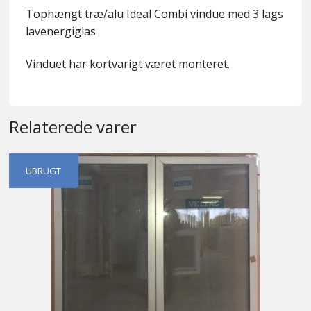
Tophængt træ/alu Ideal Combi vindue med 3 lags
lavenergiglas
Vinduet har kortvarigt været monteret.
Relaterede varer
UBRUGT