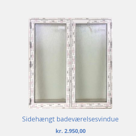
Sidehængt badeværelsesvindue
kr.
2.950,00