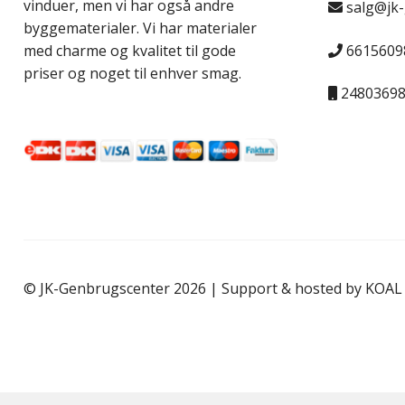
vinduer, men vi har også andre
salg@jk
byggematerialer. Vi har materialer
6615609
med charme og kvalitet til gode
priser og noget til enhver smag.
2480369
© JK-Genbrugscenter 2026 | Support & hosted by
KOAL