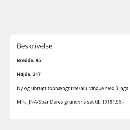
Beskrivelse
Bredde. 95
Højde. 217
Ny og ubrugt tophængt træ/alu vindue med 3 lags m
Mrk.: JNA/Spar Deres grundpris set til.: 10181,56.-