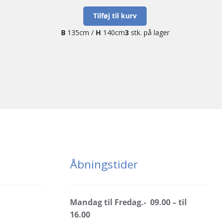
Tilføj til kurv
B
135cm /
H
140cm
3
stk. på lager
Åbningstider
Mandag til Fredag.- 09.00 – til
16.00