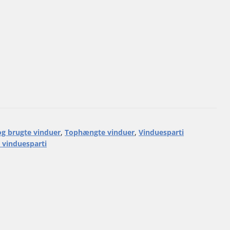
g brugte vinduer
,
Tophængte vinduer
,
Vinduesparti
vinduesparti