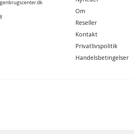
-genbrugscenter.dk
Om
8
Reseller
8
Kontakt
Privatlivspolitik
Handelsbetingelser