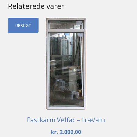
Relaterede varer
UBRUGT
Fastkarm Velfac – træ/alu
kr.
2.000,00