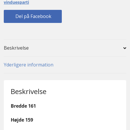
vinduesparti
Del på Facebook
Beskrivelse
Yderligere information
Beskrivelse
Bredde 161
Højde 159