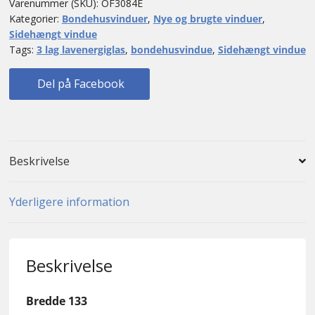
Varenummer (SKU):
OF3084E
Kategorier:
Bondehusvinduer
,
Nye og brugte vinduer
,
Sidehængt vindue
Tags:
3 lag lavenergiglas
,
bondehusvindue
,
Sidehængt vindue
Del på Facebook
Beskrivelse
Yderligere information
Beskrivelse
Bredde 133