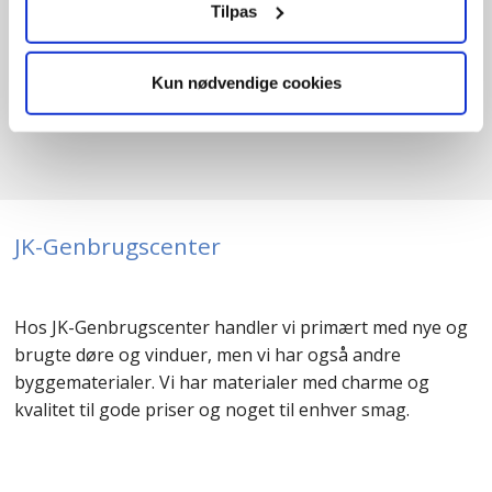
Tilpas
Tilføj til kurv
B
119cm /
H
133cm
1
stk. på lager
Kun nødvendige cookies
JK-Genbrugscenter
Hos JK-Genbrugscenter handler vi primært med nye og
brugte døre og vinduer, men vi har også andre
byggematerialer. Vi har materialer med charme og
kvalitet til gode priser og noget til enhver smag.