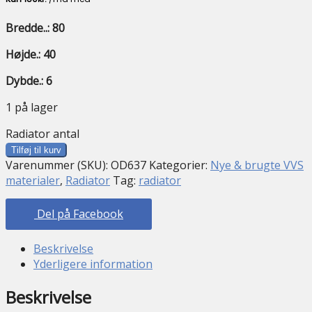
Bredde..: 80
Højde.: 40
Dybde.: 6
1 på lager
Radiator antal
Tilføj til kurv
Varenummer (SKU):
OD637
Kategorier:
Nye & brugte VVS
materialer
,
Radiator
Tag:
radiator
Del på Facebook
Beskrivelse
Yderligere information
Beskrivelse