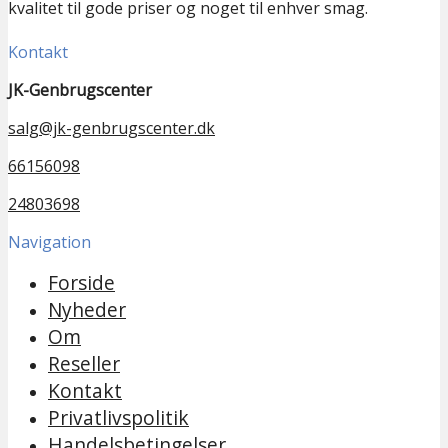
kvalitet til gode priser og noget til enhver smag.
Kontakt
JK-Genbrugscenter
salg@jk-genbrugscenter.dk
66156098
24803698
Navigation
Forside
Nyheder
Om
Reseller
Kontakt
Privatlivspolitik
Handelsbetingelser