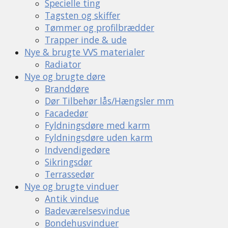
Specielle ting
Tagsten og skiffer
Tømmer og profilbrædder
Trapper inde & ude
Nye & brugte VVS materialer
Radiator
Nye og brugte døre
Branddøre
Dør Tilbehør lås/Hængsler mm
Facadedør
Fyldningsdøre med karm
Fyldningsdøre uden karm
Indvendigedøre
Sikringsdør
Terrassedør
Nye og brugte vinduer
Antik vindue
Badeværelsesvindue
Bondehusvinduer