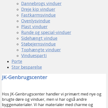
Dannebrogs vinduer
Dreje kip vinduer
Fastkarmsvindue
Ovenlysvindue
Plast vinduer
Runde og special-vinduer
Sidehængt vindue
Støbejernsvindue
Tophængte vinduer
Vinduesparti
Porte
Stor besparelse
JK-Genbrugscenter
Hos JK-Genbrugscenter handler vi primært med nye og
brugte døre og vinduer, men vi har også andre
byggematerialer. Vi har materialer med charme og