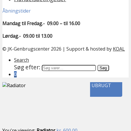
Åbningstider
Mandag til Fredag.- 09.00 – til 16.00
Lørdag.- 09.00 til 13.00
© JK-Genbrugscenter 2026 | Support & hosted by
KOAL
Search
Søg efter:
Søg
0
UBRUGT
You're viewing:
Radiator
kr.
600,00