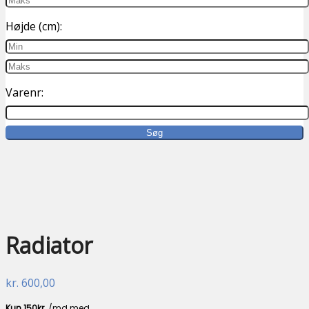
Højde (cm):
Varenr:
UBRUGT
Radiator
kr.
600,00