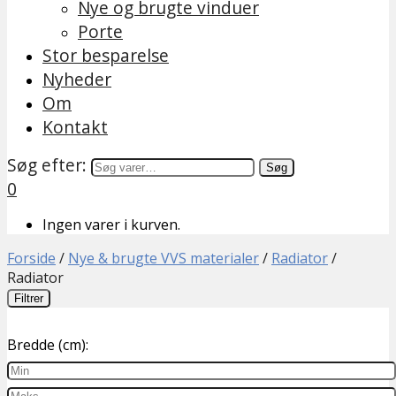
Nye og brugte vinduer
Porte
Stor besparelse
Nyheder
Om
Kontakt
Søg efter:
Søg
0
Ingen varer i kurven.
Forside
/
Nye & brugte VVS materialer
/
Radiator
/
Radiator
Filtrer
Bredde (cm):