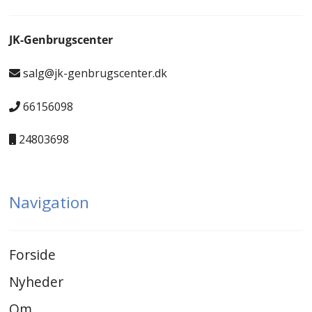
JK-Genbrugscenter
salg@jk-genbrugscenter.dk
66156098
24803698
Navigation
Forside
Nyheder
Om