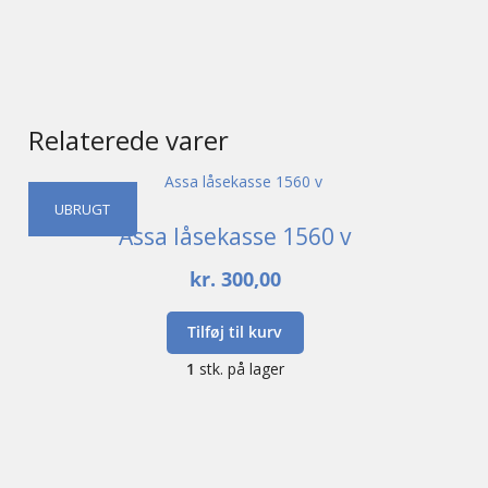
Relaterede varer
UBRUGT
Assa låsekasse 1560 v
kr.
300,00
Tilføj til kurv
1
stk. på lager