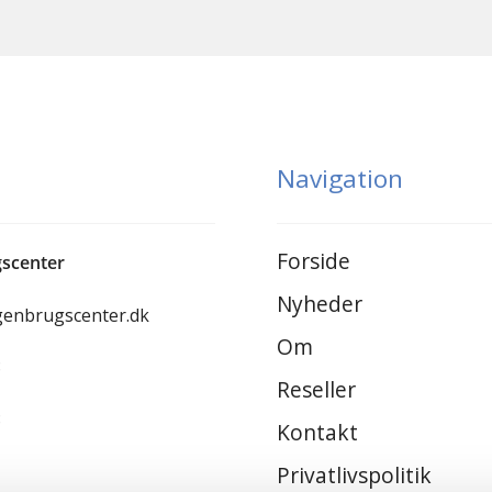
Navigation
Forside
scenter
Nyheder
genbrugscenter.dk
Om
8
Reseller
8
Kontakt
Privatlivspolitik