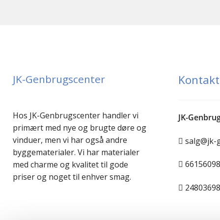
JK-Genbrugscenter
Kontakt
Hos JK-Genbrugscenter handler vi
JK-Genbrug
primært med nye og brugte døre og
vinduer, men vi har også andre
salg@jk-
byggematerialer. Vi har materialer
6615609
med charme og kvalitet til gode
priser og noget til enhver smag.
2480369