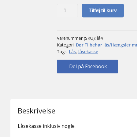
Låsekasse
Tilføj til kurv
antal
Varenummer (SKU):
lå4
Kategori:
Dør Tilbehør lås/Hængsler 
Tags:
Lås
,
låsekasse
Del på Facebook
Beskrivelse
Låsekasse inklusiv nøgle.