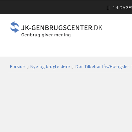
14 DAG
Forside
Nye og brugte døre
Dør Tilbehør lås/Hængsler