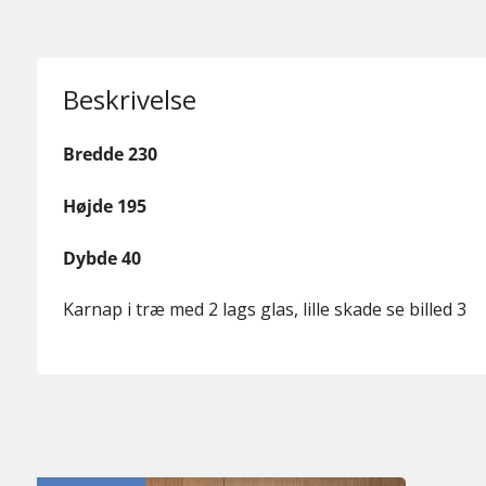
Beskrivelse
Bredde 230
Højde 195
Dybde 40
Karnap i træ med 2 lags glas, lille skade se billed 3