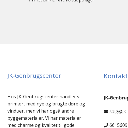
JK-Genbrugscenter
Kontakt
Hos JK-Genbrugscenter handler vi
JK-Genbru
primært med nye og brugte døre og
vinduer, men vi har også andre
salg@jk
byggematerialer. Vi har materialer
6615609
med charme og kvalitet til gode