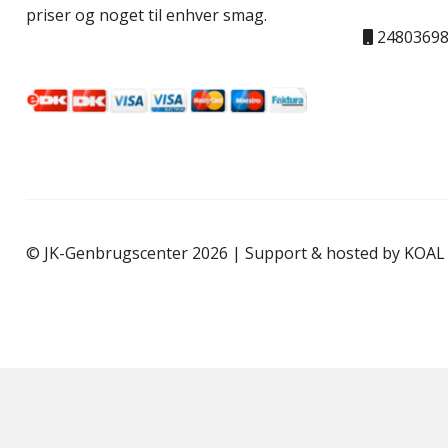
priser og noget til enhver smag.
2480369
© JK-Genbrugscenter 2026 | Support & hosted by
KOAL