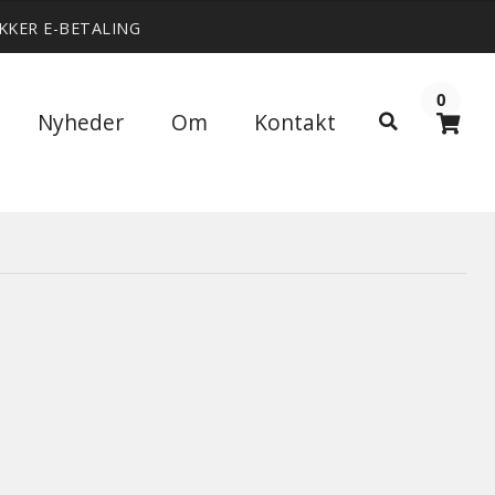
IKKER E-BETALING
0
Søg
Nyheder
Om
Kontakt
Søg
efter: