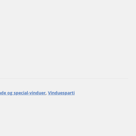
de og special-vinduer
,
Vinduesparti