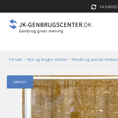
14 DAGE
Forside
Nye og brugte vinduer
Runde og special-vinduer
UBRUGT