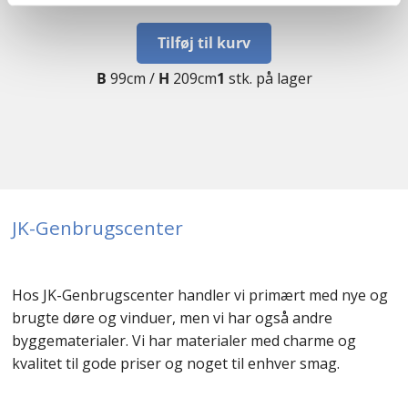
Tilføj til kurv
B
99cm /
H
209cm
1
stk. på lager
JK-Genbrugscenter
Hos JK-Genbrugscenter handler vi primært med nye og
brugte døre og vinduer, men vi har også andre
byggematerialer. Vi har materialer med charme og
kvalitet til gode priser og noget til enhver smag.