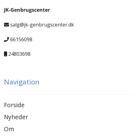
JK-Genbrugscenter
salg@jk-genbrugscenter.dk
66156098
24803698
Navigation
Forside
Nyheder
Om