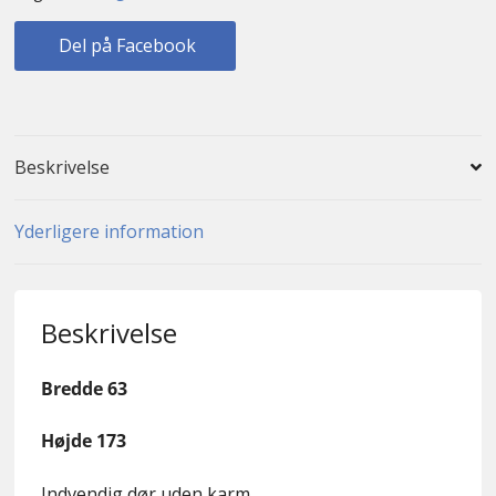
Del på Facebook
Beskrivelse
Yderligere information
Beskrivelse
Bredde 63
Højde 173
Indvendig dør uden karm