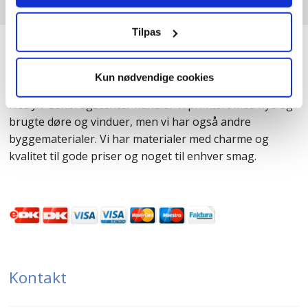
Tilpas
JK-Genbrugscenter
Kun nødvendige cookies
Hos JK-Genbrugscenter handler vi primært med nye og
brugte døre og vinduer, men vi har også andre
byggematerialer. Vi har materialer med charme og
kvalitet til gode priser og noget til enhver smag.
Kontakt