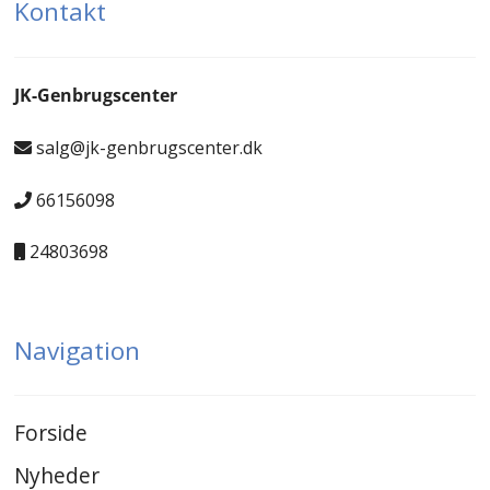
Kontakt
JK-Genbrugscenter
salg@jk-genbrugscenter.dk
66156098
24803698
Navigation
Forside
Nyheder