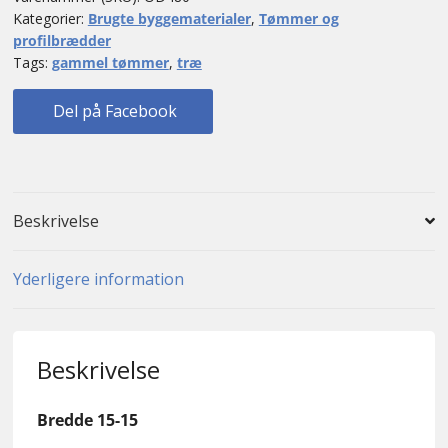
Kategorier:
Brugte byggematerialer
,
Tømmer og
profilbrædder
Tags:
gammel tømmer
,
træ
Del på Facebook
Beskrivelse
Yderligere information
Beskrivelse
Bredde 15-15