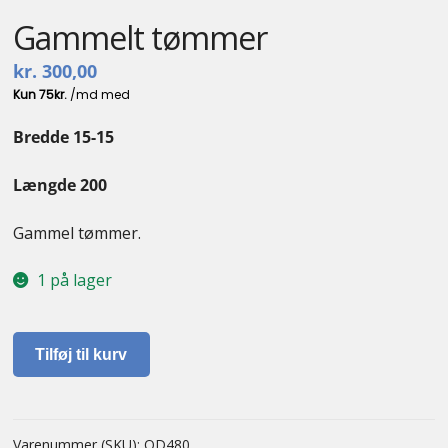
Gammelt tømmer
kr.
300,00
Bredde 15-15
Længde 200
Gammel tømmer.
1 på lager
Gammelt
Tilføj til kurv
tømmer
antal
Varenummer (SKU):
OD480