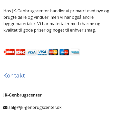
Hos JK-Genbrugscenter handler vi primært med nye og
brugte døre og vinduer, men vi har også andre
byggematerialer. Vi har materialer med charme og
kvalitet til gode priser og noget til enhver smag.
Kontakt
JK-Genbrugscenter
salg@jk-genbrugscenter.dk