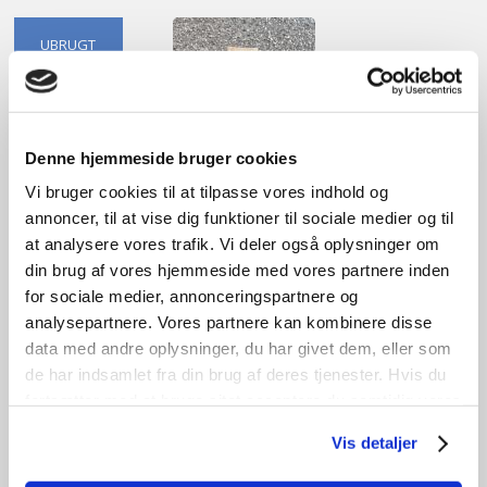
UBRUGT
Denne hjemmeside bruger cookies
Vi bruger cookies til at tilpasse vores indhold og
annoncer, til at vise dig funktioner til sociale medier og til
at analysere vores trafik. Vi deler også oplysninger om
din brug af vores hjemmeside med vores partnere inden
for sociale medier, annonceringspartnere og
analysepartnere. Vores partnere kan kombinere disse
data med andre oplysninger, du har givet dem, eller som
de har indsamlet fra din brug af deres tjenester. Hvis du
Egetræsplanke
fortsætter med at bruge sitet acceptere du samtidig vores
cookies.
kr.
975,00
Vis detaljer