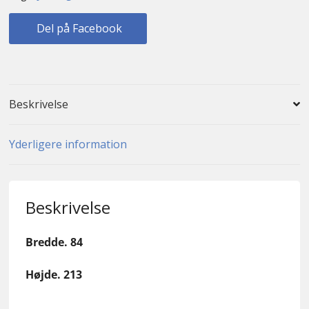
Del på Facebook
Beskrivelse
Yderligere information
Beskrivelse
Bredde. 84
Højde. 213