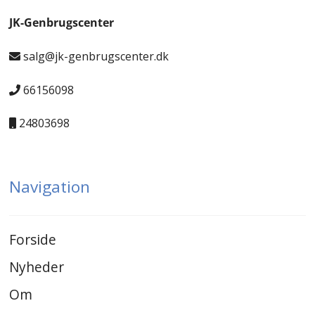
JK-Genbrugscenter
salg@jk-genbrugscenter.dk
66156098
24803698
Navigation
Forside
Nyheder
Om