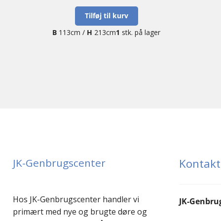
Tilføj til kurv
B
113cm /
H
213cm
1
stk. på lager
JK-Genbrugscenter
Kontakt
Hos JK-Genbrugscenter handler vi
JK-Genbru
primært med nye og brugte døre og