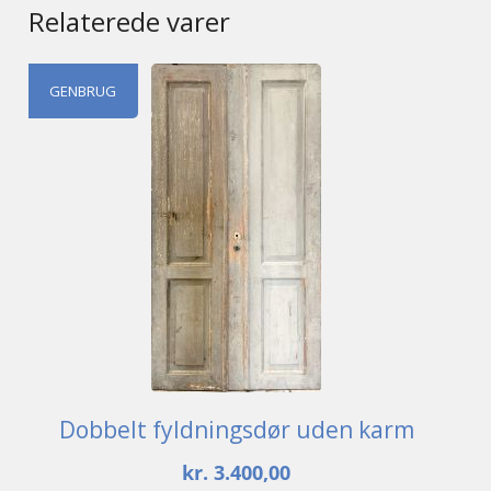
Relaterede varer
GENBRUG
Dobbelt fyldningsdør uden karm
kr.
3.400,00