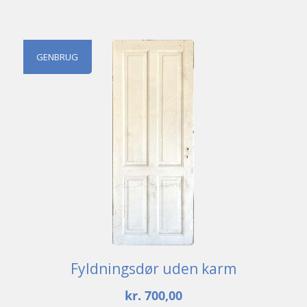
GENBRUG
Fyldningsdør uden karm
kr.
700,00