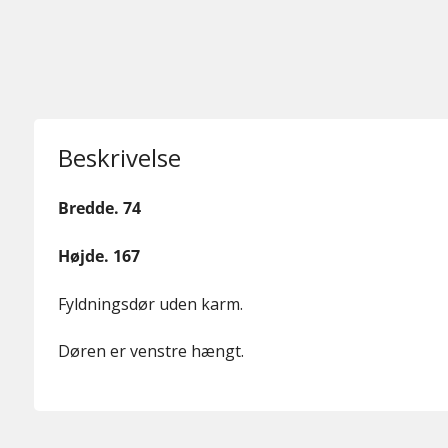
Beskrivelse
Bredde. 74
Højde. 167
Fyldningsdør uden karm.
Døren er venstre hængt.