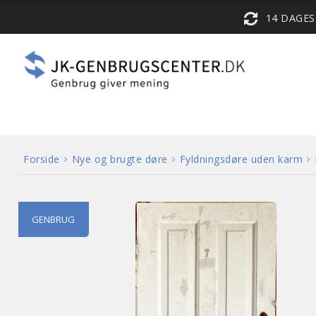
14 DAGE
Forside
Nye og brugte døre
Fyldningsdøre uden karm
GENBRUG