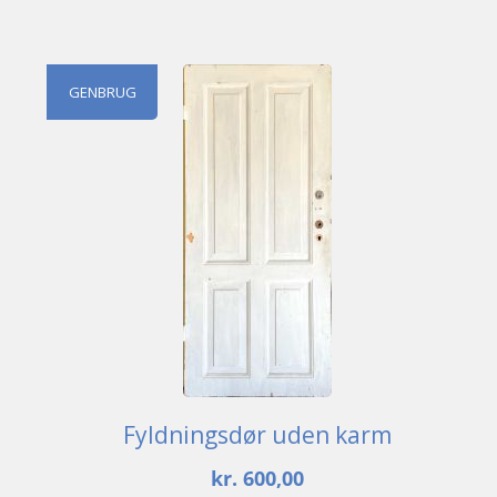
GENBRUG
Fyldningsdør uden karm
kr.
600,00