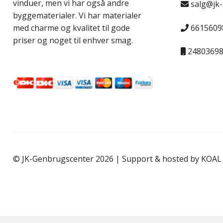
vinduer, men vi har også andre
salg@jk
byggematerialer. Vi har materialer
6615609
med charme og kvalitet til gode
priser og noget til enhver smag.
2480369
© JK-Genbrugscenter 2026 | Support & hosted by
KOAL