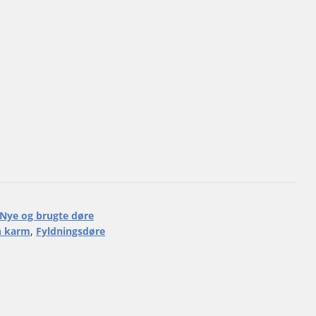
Nye og brugte døre
n karm
,
Fyldningsdøre