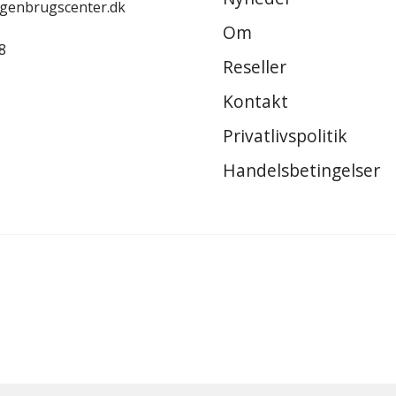
-genbrugscenter.dk
Om
8
Reseller
8
Kontakt
Privatlivspolitik
Handelsbetingelser