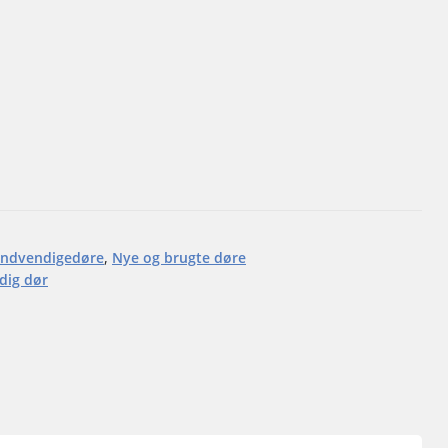
Indvendigedøre
,
Nye og brugte døre
dig dør