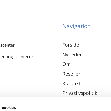
Navigation
Forside
scenter
Nyheder
genbrugscenter.dk
Om
8
Reseller
8
Kontakt
Privatlivspolitik
Handelsbetingelser
 cookies