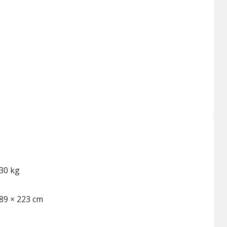
30 kg
89 × 223 cm