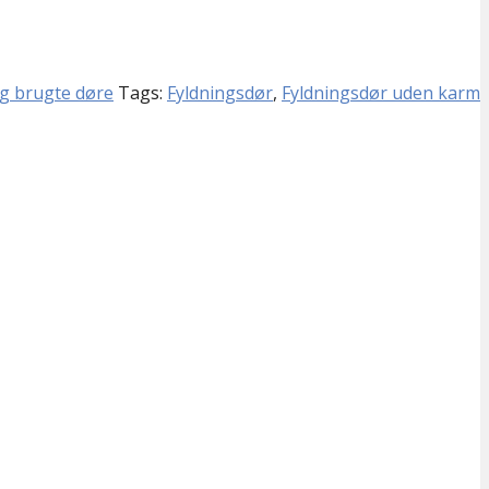
g brugte døre
Tags:
Fyldningsdør
,
Fyldningsdør uden karm