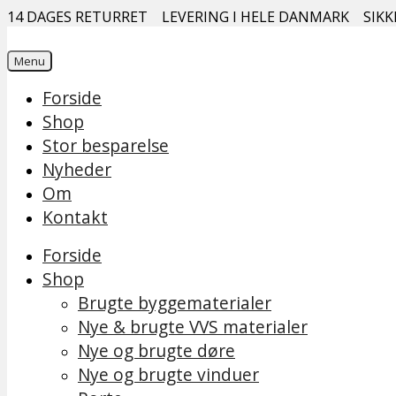
14 DAGES RETURRET
LEVERING I HELE DANMARK
SIKK
Menu
Forside
Shop
Stor besparelse
Nyheder
Om
Kontakt
Forside
Shop
Brugte byggematerialer
Nye & brugte VVS materialer
Nye og brugte døre
Nye og brugte vinduer