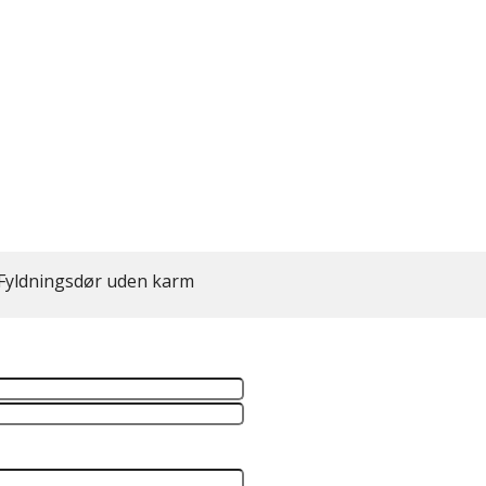
Fyldningsdør uden karm