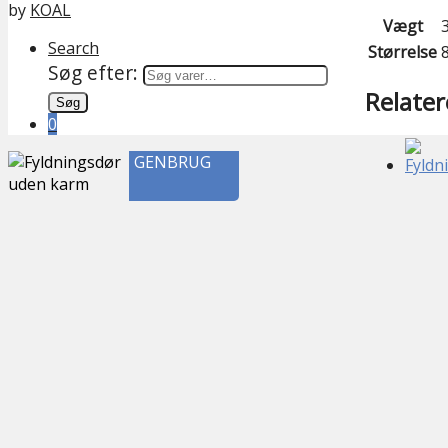
by
KOAL
Vægt
Search
Størrelse
Søg efter:
Relater
Søg
0
GENBRUG