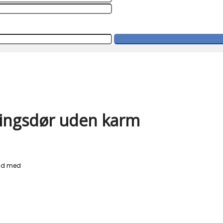
ingsdør uden karm