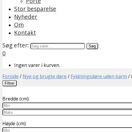
Porte
Stor besparelse
Nyheder
Om
Kontakt
Søg efter:
Søg
0
Ingen varer i kurven.
Forside
/
Nye og brugte døre
/
Fyldningsdøre uden karm
/
Filtrer
Bredde (cm):
Højde (cm):