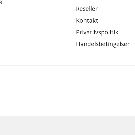
8
Reseller
8
Kontakt
Privatlivspolitik
Handelsbetingelser