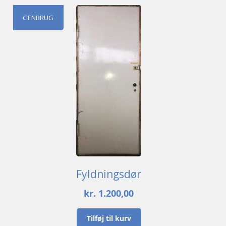
GENBRUG
Fyldningsdør
kr.
1.200,00
Tilføj til kurv