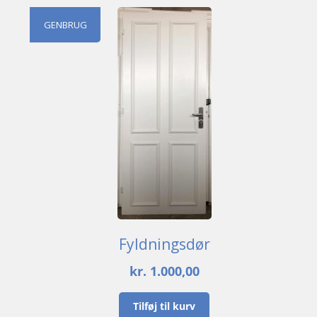
GENBRUG
Fyldningsdør
kr.
1.000,00
Tilføj til kurv