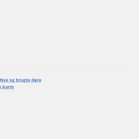
Nye og brugte døre
n karm