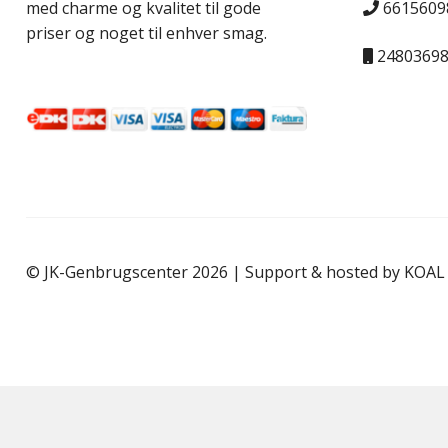
6615609
med charme og kvalitet til gode
priser og noget til enhver smag.
2480369
© JK-Genbrugscenter 2026 | Support & hosted by
KOAL