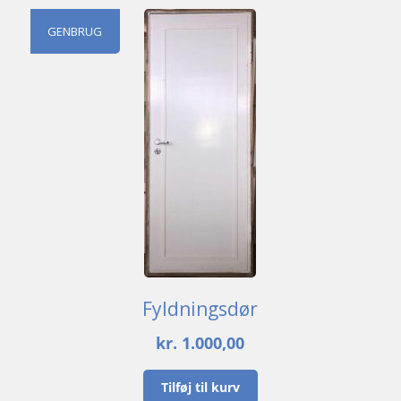
GENBRUG
Fyldningsdør
kr.
1.000,00
Tilføj til kurv