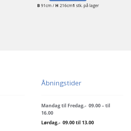
B
91cm /
H
216cm
1
stk. på lager
Åbningstider
Mandag til Fredag.- 09.00 – til
16.00
Lørdag.- 09.00 til 13.00