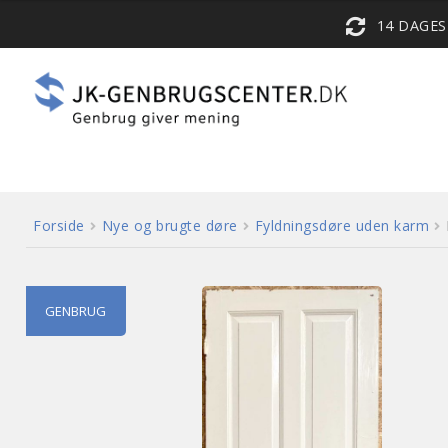
14 DAGE
Forside
Nye og brugte døre
Fyldningsdøre uden karm
GENBRUG