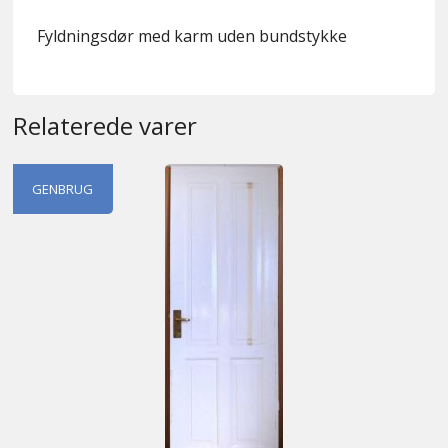
Fyldningsdør med karm uden bundstykke
Relaterede varer
GENBRUG